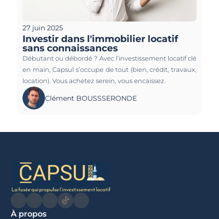
27 juin 2025
Investir dans l'immobilier locatif 
sans connaissances
Débutant ou débordé ? Avec l’investissement locatif clé 
en main, Capsul s’occupe de tout (bien, crédit, travaux, 
location). Vous achetez serein, vous encaissez.
Clément BOUSSSERONDE
À propos