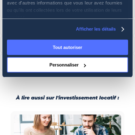
avec d'autres informations que vous leur avez fournies
Camille Journaux
ou qu'ils ont collectées lors de votre utilisation de leurs
services.
Suis-nous sur
Afficher les détails
Contacte-nous
Tout autoriser
Newsletter : Abonne-toi !
Personnaliser
À lire aussi sur l'investissement locatif :