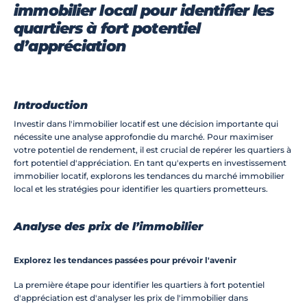
immobilier local pour identifier les 
Investissement locatif
Rénovation/Aménagem
quartiers à fort potentiel 
ent
d’appréciation
Réalisations
Blog
Contact
Introduction
Prêt(e) à décoller
Investir dans l'immobilier locatif est une décision importante qui 
nécessite une analyse approfondie du marché. Pour maximiser 
votre potentiel de rendement, il est crucial de repérer les quartiers à 
fort potentiel d'appréciation. En tant qu'experts en investissement 
immobilier locatif, explorons les tendances du marché immobilier 
local et les stratégies pour identifier les quartiers prometteurs.
Analyse des prix de l’immobilier
Explorez les tendances passées pour prévoir l'avenir
La première étape pour identifier les quartiers à fort potentiel 
d'appréciation est d'analyser les prix de l'immobilier dans 