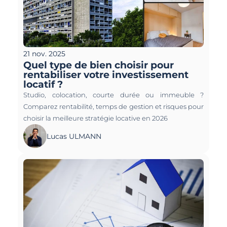
21 nov. 2025
Quel type de bien choisir pour 
rentabiliser votre investissement 
locatif ?
Studio, colocation, courte durée ou immeuble ? 
Comparez rentabilité, temps de gestion et risques pour 
choisir la meilleure stratégie locative en 2026
Lucas ULMANN