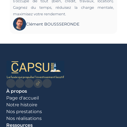
s’occupe de tout (bien, crédit, travaux, location). 
Gagnez du temps, réduisez la charge mentale, 
maximisez votre rendement.
Clément BOUSSSERONDE
À propos
Page d'accueil
Notre histoire
Nos prestations
Nos réalisations
Ressources