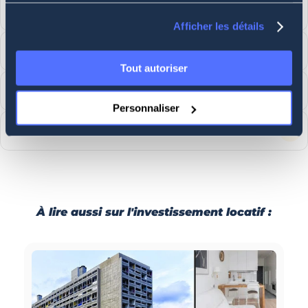
Lucas ULMANN
Afficher les détails
Suis-nous sur
Tout autoriser
Contacte-nous
Personnaliser
Newsletter : Abonne-toi !
À lire aussi sur l'investissement locatif :