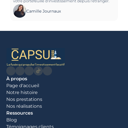
votre portefeuille d'investissement depuis l'étranger.
Camille Journaux
À propos
Page d'accueil
Notre histoire
Nos prestations
Nos réalisations
Ressources
Blog
Témoignages clients