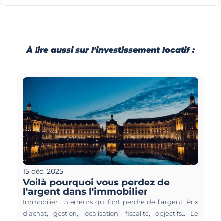
À lire aussi sur l'investissement locatif :
15 déc. 2025
Voilà pourquoi vous perdez de 
l'argent dans l'immobilier
Immobilier : 5 erreurs qui font perdre de l’argent. Prix 
d’achat, gestion, localisation, fiscalité, objectifs… Le 