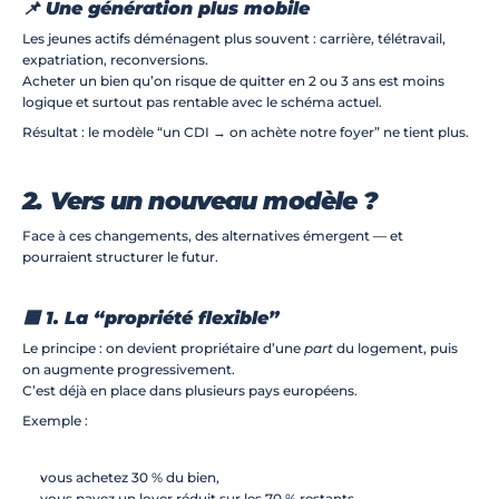
📌 Une génération plus mobile
Les jeunes actifs déménagent plus souvent : carrière, télétravail, 
expatriation, reconversions.
Acheter un bien qu’on risque de quitter en 2 ou 3 ans est moins 
logique et surtout pas rentable avec le schéma actuel.
Résultat : le modèle “un CDI → on achète notre foyer” ne tient plus.
2. Vers un nouveau modèle ?
Face à ces changements, des alternatives émergent — et 
pourraient structurer le futur.
🟦 1. La “propriété flexible”
Le principe : on devient propriétaire d’une 
part
 du logement, puis 
on augmente progressivement.
C’est déjà en place dans plusieurs pays européens.
Exemple :
vous achetez 30 % du bien,
vous payez un loyer réduit sur les 70 % restants,