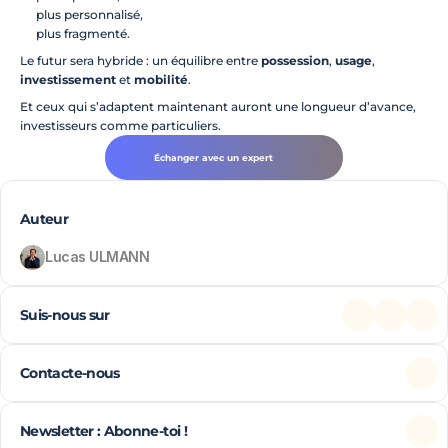
plus personnalisé,
plus fragmenté.
Le futur sera hybride : un équilibre entre 
possession
, 
usage
, 
investissement
 et 
mobilité
.
Et ceux qui s’adaptent maintenant auront une longueur d’avance, 
investisseurs comme particuliers.
Échanger avec un expert
Auteur
Lucas ULMANN
Suis-nous sur
Contacte-nous
Newsletter : Abonne-toi !