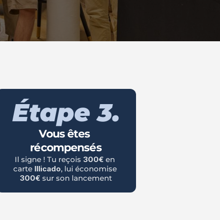
Étape 3.
Vous êtes 
récompensés
Il signe ! Tu reçois 
300€
 en 
carte 
Illicado
, lui économise 
300€
 sur son lancement