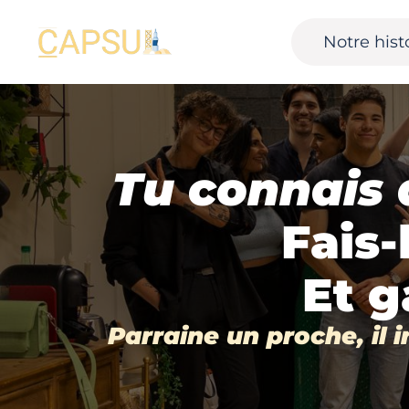
Notre hist
Tu connais q
Fais-
Et g
Parraine un proche, il 