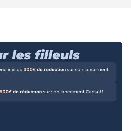
r les filleuls
énéficie de 
300€
 de réduction
 sur son lancement 
, 500€
 de réduction
 sur son lancement Capsul !