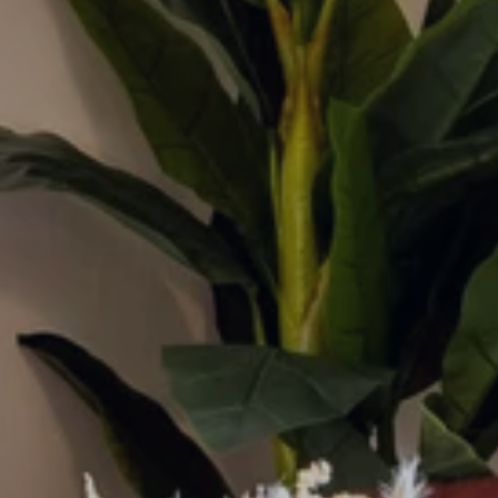
Bienvenue che
David & Marie