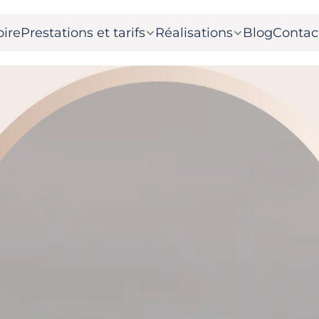
oire
Prestations et tarifs
Réalisations
Blog
Contac