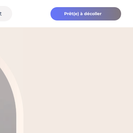
t
Prêt(e) à décoller