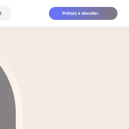
t
Prêt(e) à décoller