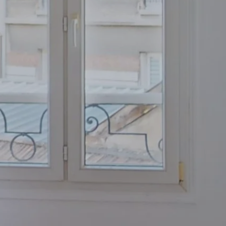
Bienvenue che
Paul