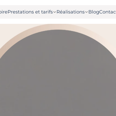
oire
Prestations et tarifs
Réalisations
Blog
Contac